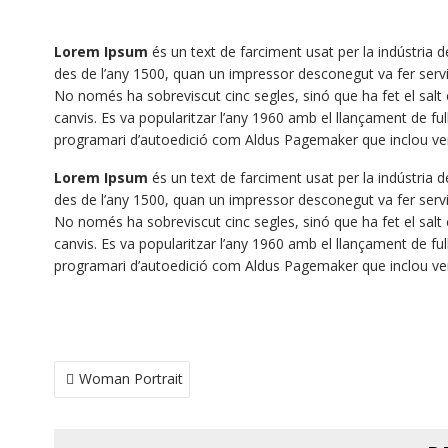
Lorem Ipsum
és un text de farciment usat per la indústria d
des de l’any 1500, quan un impressor desconegut va fer servir
No només ha sobreviscut cinc segles, sinó que ha fet el salt 
canvis. Es va popularitzar l’any 1960 amb el llançament de 
programari d’autoedició com Aldus Pagemaker que inclou ve
Lorem Ipsum
és un text de farciment usat per la indústria d
des de l’any 1500, quan un impressor desconegut va fer servir
No només ha sobreviscut cinc segles, sinó que ha fet el salt 
canvis. Es va popularitzar l’any 1960 amb el llançament de 
programari d’autoedició com Aldus Pagemaker que inclou ve
BEITRAGSNAVIGATION
Woman Portrait