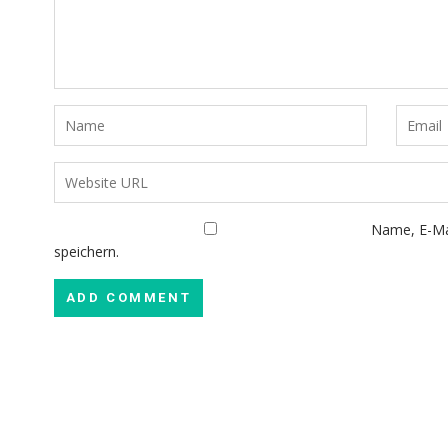
Name, E-Ma
speichern.