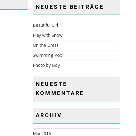
NEUESTE BEITRÄGE
Beautiful Girl
Play with Snow
On the Grass
Swimming Pool
Photo by Boy
NEUESTE
KOMMENTARE
ARCHIV
Mai 2016